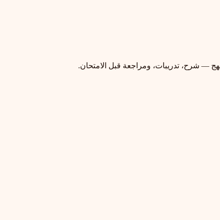
هج — شرح، تدريبات، ومراجعة قبل الامتحان.