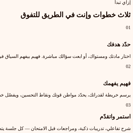
إزاي تبدأ
ثلاث خطوات وإنت في الطريق للتفوق
01
حدّد هدفك
اختار مادتك ومستواك، أو ابعت سؤالك مباشرة. فهيم بيفهم السياق ف
02
فهيم يفهمك
يرسم خريطة لقدراتك، يحدّد مواطن قوتك ونقاط التحسين، ويفصّل 
03
استمر واتقدّم
شرح تفاعلي، تدريبات ذكية، ومراجعات قبل الامتحان — كل جلسة يتط