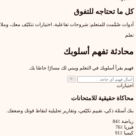
كل ما تحتاجه للتفوق
أدوات صُمِّمت للمتعلم: شروحات تفاعلية، اختبارات تتكيّف معك، وملاز
تعلم
محادثة تفهم أسلوبك
فهيم يقرأ أسلوبك في التعلم ويبني لك مسارًا خاصًا بك.
اختبارات
محاكاة حقيقية للامتحانات
بنك أسئلة ذكي، تقييم تكيّفي، وتقارير تحليلية لنقاط قوتك وضعفك.
رياضة
٪84
فيزيا
٪76
كيميا
٪91