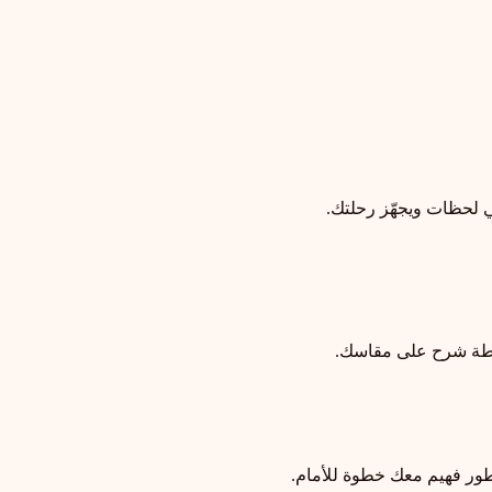
ي لحظات ويجهّز رحلتك.
خطة شرح على مقاسك.
ور فهيم معك خطوة للأمام.