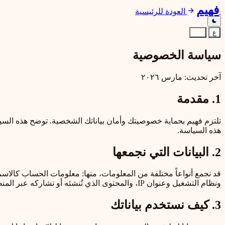
فهيم
العودة للرئيسية
ع
EN
سياسة الخصوصية
آخر تحديث: مارس ٢٠٢٦
1. مقدمة
تلتزم فهيم بحماية خصوصيتك وأمان بياناتك الشخصية. توضح هذه السي
هذه السياسة.
2. البيانات التي نجمعها
قد نجمع أنواعاً مختلفة من المعلومات، منها: معلومات الحساب كالاسم
ونظام التشغيل وعنوان IP، والمحتوى الذي تُنشئه أو تشاركه عبر المنصة.
3. كيف نستخدم بياناتك