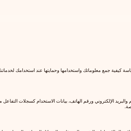
اسة كيفية جمع معلوماتك واستخدامها وحمايتها عند استخدامك لخدمات
 والبريد الإلكتروني ورقم الهاتف، بيانات الاستخدام كسجلات التفاعل 