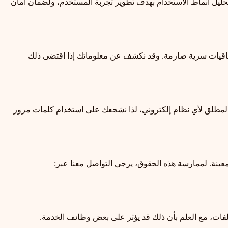
ولتحليل أنماط الاستخدام بهدف تطوير تجربة المستخدم، ولضمان أمان
فاقيات سرية صارمة. وقد نكشف عن معلوماتك إذا اقتضى ذلك
ان المطلق لأي نظام إلكتروني، لذا نشجعك على استخدام كلمات مرور
عينة. لممارسة هذه الحقوق، يرجى التواصل معنا عبر:
ات، مع العلم بأن ذلك قد يؤثر على بعض وظائف الخدمة.